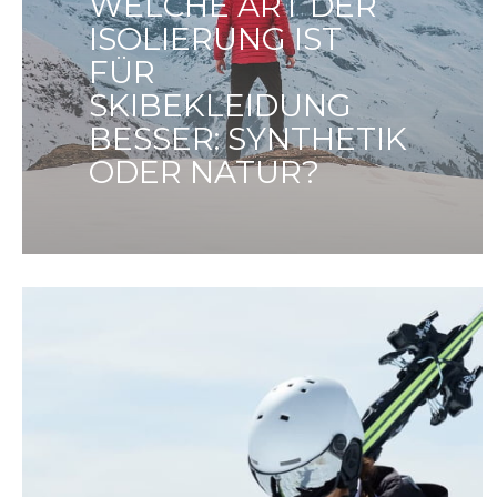
WELCHE ART DER
ISOLIERUNG IST
FÜR
SKIBEKLEIDUNG
BESSER: SYNTHETIK
ODER NATUR?