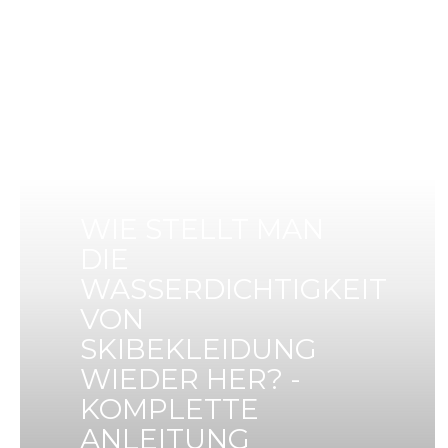
WIE STELLT MAN
DIE
WASSERDICHTIGKEIT
VON
SKIBEKLEIDUNG
WIEDER HER? -
KOMPLETTE
ANLEITUNG