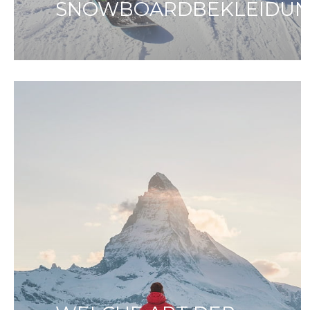
SNOWBOARDBEKLEIDUN