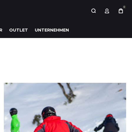
0
MY ACCOUN
R
OUTLET
UNTERNEHMEN