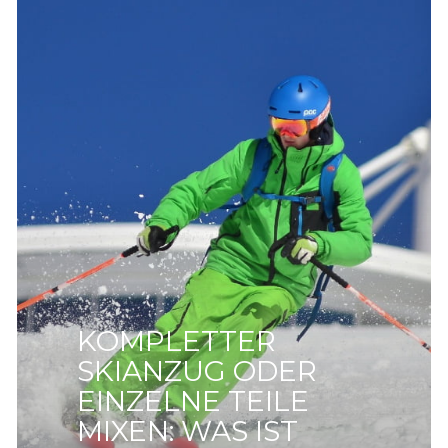
KOMPLETTER
SKIANZUG ODER
EINZELNE TEILE
MIXEN: WAS IST