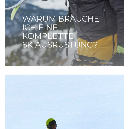
WARUM BRAUCHE
ICH EINE
KOMPLETTE
SKIAUSRÜSTUNG?