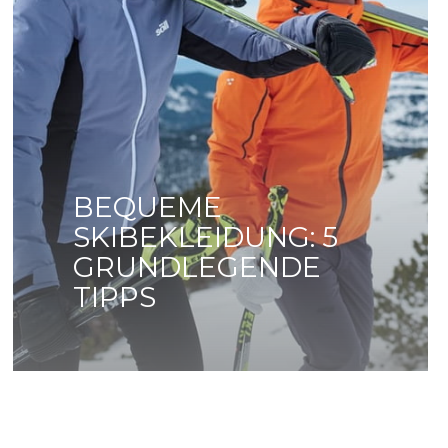
BEQUEME
SKIBEKLEIDUNG: 5
GRUNDLEGENDE
TIPPS