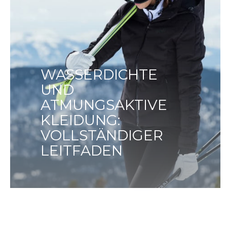
WASSERDICHTE
UND
ATMUNGSAKTIVE
KLEIDUNG:
VOLLSTÄNDIGER
LEITFADEN