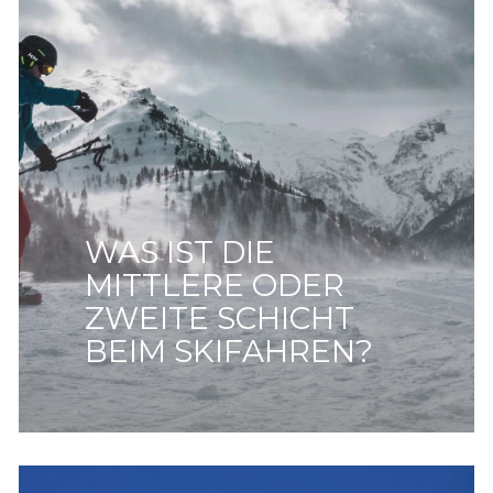
WAS IST DIE
MITTLERE ODER
ZWEITE SCHICHT
BEIM SKIFAHREN?