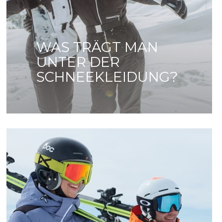
WAS TRÄGT MAN
UNTER DER
SCHNEEKLEIDUNG?