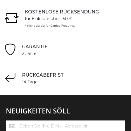
KOSTENLOSE RÜCKSENDUNG
für Einkäufe über 150 €
* nicht gültig für Outlet Produkte.
GARANTIE
2 Jahre
RÜCKGABEFRIST
14 Tage
NEUIGKEITEN SÖLL
Neuigkeiten
Söll