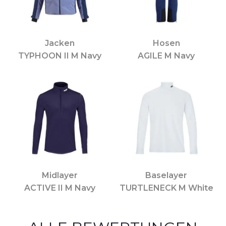
Jacken
Hosen
TYPHOON II M Navy
AGILE M Navy
Midlayer
Baselayer
ACTIVE II M Navy
TURTLENECK M White