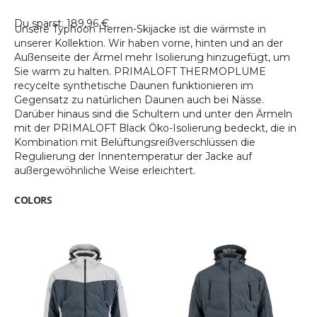
Du sparst: 189,96 €
Unsere Typhoon Herren-Skijacke ist die wärmste in
unserer Kollektion. Wir haben vorne, hinten und an der
Außenseite der Ärmel mehr Isolierung hinzugefügt, um
Sie warm zu halten. PRIMALOFT THERMOPLUME
recycelte synthetische Daunen funktionieren im
Gegensatz zu natürlichen Daunen auch bei Nässe.
Darüber hinaus sind die Schultern und unter den Ärmeln
mit der PRIMALOFT Black Öko-Isolierung bedeckt, die in
Kombination mit Belüftungsreißverschlüssen die
Regulierung der Innentemperatur der Jacke auf
außergewöhnliche Weise erleichtert.
COLORS