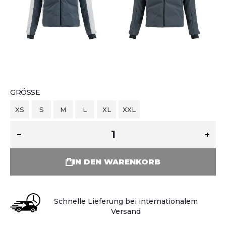
GRÖSSE
XS
S
M
L
XL
XXL
IN DEN WARENKORB
Schnelle Lieferung bei internationalem
Versand